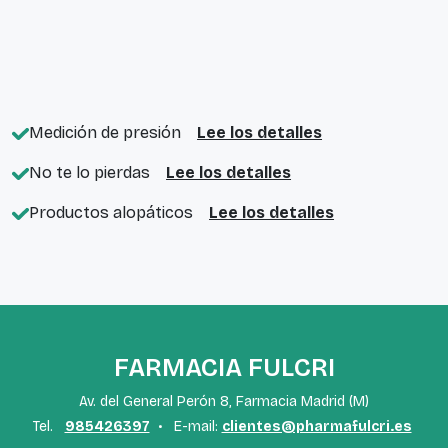
Medición de presión
Lee los detalles
No te lo pierdas
Lee los detalles
Productos alopáticos
Lee los detalles
FARMACIA FULCRI
Av. del General Perón 8, Farmacia Madrid (M)
Tel.
985426397
•
E-mail:
clientes@pharmafulcri.es